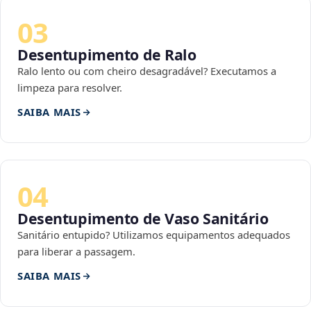
03
Desentupimento de Ralo
Ralo lento ou com cheiro desagradável? Executamos a
limpeza para resolver.
SAIBA MAIS
04
Desentupimento de Vaso Sanitário
Sanitário entupido? Utilizamos equipamentos adequados
para liberar a passagem.
SAIBA MAIS