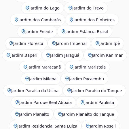
Jardim do Lago
Jardim do Trevo
Jardim dos Cambarás
Jardim dos Pinheiros
Jardim Eneide
Jardim Estância Brasil
Jardim Floresta
Jardim Imperial
Jardim Ipê
Jardim Itaperi
Jardim Jaraguá
Jardim Kanimar
Jardim Maracanã
Jardim Maristela
Jardim Milena
Jardim Pacaembu
Jardim Paraíso da Usina
Jardim Paraíso do Tanque
Jardim Parque Real Atibaia
Jardim Paulista
Jardim Planalto
Jardim Planalto do Tanque
Jardim Residencial Santa Luiza
Jardim Roseli