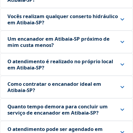
Vocês realizam qualquer conserto hidráulico
em Atibaia‑SP?
Um encanador em Atibaia‑SP próximo de
mim custa menos?
O atendimento é realizado no próprio local
em Atibaia‑SP?
Como contratar o encanador ideal em
Atibaia‑SP?
Quanto tempo demora para concluir um
serviço de encanador em Atibaia‑SP?
O atendimento pode ser agendado em