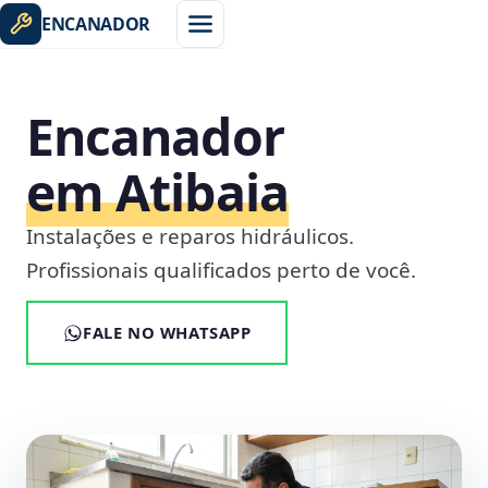
ENCANADOR
Encanador
em Atibaia
Instalações e reparos hidráulicos.
Profissionais qualificados perto de você.
FALE NO WHATSAPP