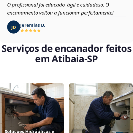
O profissional foi educado, ágil e cuidadoso. O
encanamento voltou a funcionar perfeitamente!
Jeremias D.
JD
Serviços de encanador feitos
em Atibaia‑SP
Soluções Hidráulicas e