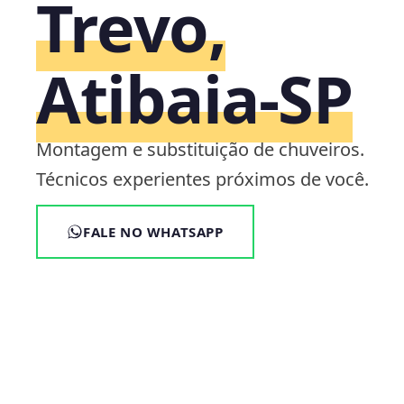
Trevo,
Atibaia‑SP
Montagem e substituição de chuveiros.
Técnicos experientes próximos de você.
FALE NO WHATSAPP