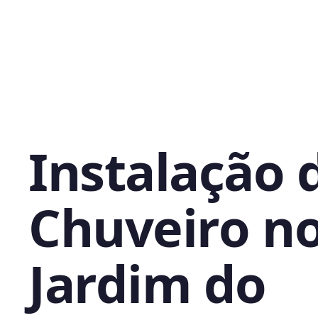
Instalação 
Chuveiro n
Jardim do