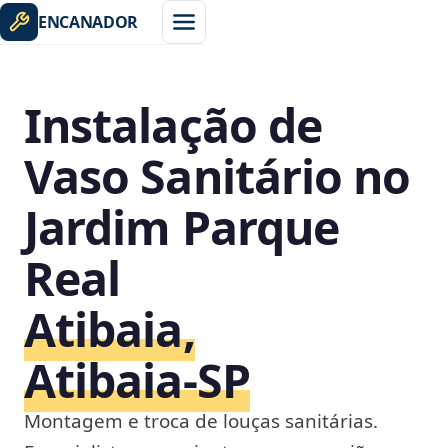
ENCANADOR
Instalação de
Vaso Sanitário no
Jardim Parque
Real
Atibaia,
Atibaia‑SP
Montagem e troca de louças sanitárias.