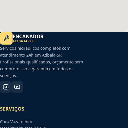
ENCANADOR
ATIBAIA
-
SP
Serviços hidráulicos completos com
atendimento 24h em
Atibaia
-
SP
.
Profissionais qualificados, orçamento sem
compromisso e garantia em todos os
serviços.
SERVIÇOS
Caça Vazamento
Desentupimento de Pia