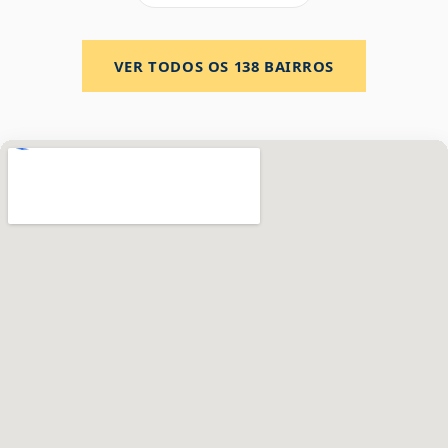
VER TODOS OS
138
BAIRROS