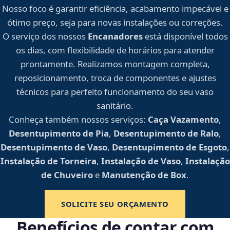
Nosso foco é garantir eficiência, acabamento impecável e
ótimo preço, seja para novas instalações ou correções.
O serviço dos nossos
Encanadores
está disponível todos
os dias, com flexibilidade de horários para atender
prontamente. Realizamos montagem completa,
reposicionamento, troca de componentes e ajustes
técnicos para perfeito funcionamento do seu vaso
sanitário.
Conheça também nossos serviços:
Caça Vazamento
,
Desentupimento de Pia
,
Desentupimento de Ralo
,
Desentupimento de Vaso
,
Desentupimento de Esgoto
,
Instalação de Torneira
,
Instalação de Vaso
,
Instalação
de Chuveiro
e
Manutenção de Box
.
SOLICITE SEU ORÇAMENTO
Benefícios de contar com