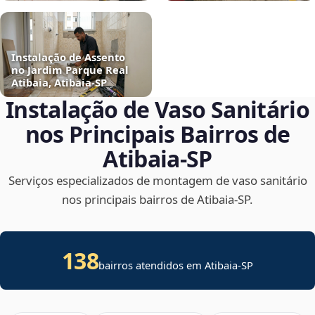
Instalação de Assento
no Jardim Parque Real
Atibaia, Atibaia‑SP
Instalação de Vaso Sanitário
nos Principais Bairros de
Atibaia‑SP
Serviços especializados de montagem de vaso sanitário
nos principais bairros de Atibaia‑SP.
138
bairros atendidos em Atibaia-SP