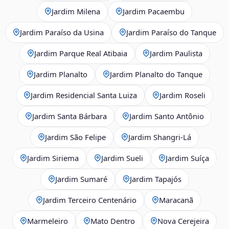
Jardim Milena
Jardim Pacaembu
Jardim Paraíso da Usina
Jardim Paraíso do Tanque
Jardim Parque Real Atibaia
Jardim Paulista
Jardim Planalto
Jardim Planalto do Tanque
Jardim Residencial Santa Luiza
Jardim Roseli
Jardim Santa Bárbara
Jardim Santo Antônio
Jardim São Felipe
Jardim Shangri-Lá
Jardim Siriema
Jardim Sueli
Jardim Suíça
Jardim Sumaré
Jardim Tapajós
Jardim Terceiro Centenário
Maracanã
Marmeleiro
Mato Dentro
Nova Cerejeira