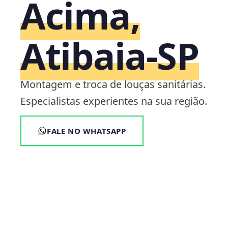
Acima,
Atibaia‑SP
Montagem e troca de louças sanitárias.
Especialistas experientes na sua região.
FALE NO WHATSAPP