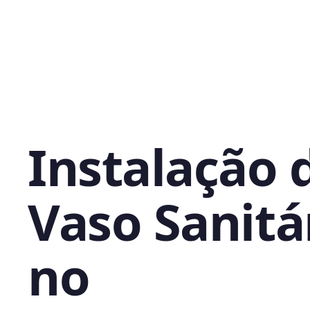
Instalação 
Vaso Sanitá
no