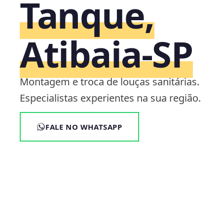
Tanque,
Atibaia‑SP
Montagem e troca de louças sanitárias.
Especialistas experientes na sua região.
FALE NO WHATSAPP