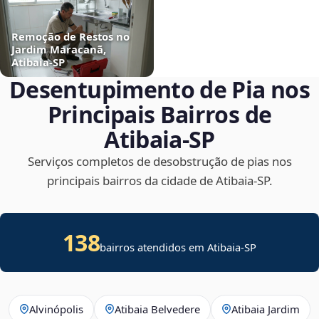
Remoção de Restos no
Jardim Maracanã,
Atibaia‑SP
Desentupimento de Pia nos
Principais Bairros de
Atibaia‑SP
Serviços completos de desobstrução de pias nos
principais bairros da cidade de Atibaia‑SP.
138
bairros atendidos em Atibaia-SP
Alvinópolis
Atibaia Belvedere
Atibaia Jardim