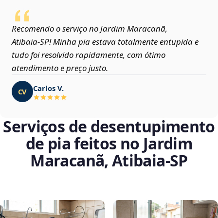
Recomendo o serviço no Jardim Maracanã,
Atibaia‑SP! Minha pia estava totalmente entupida e
tudo foi resolvido rapidamente, com ótimo
atendimento e preço justo.
Carlos V.
CV
Serviços de desentupimento
de pia feitos no Jardim
Maracanã, Atibaia‑SP