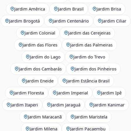
Jardim América
Jardim Brasil
Jardim Brisa
Jardim Brogotá
Jardim Centenário
Jardim Ciliar
Jardim Colonial
Jardim das Cerejeiras
Jardim das Flores
Jardim das Palmeiras
Jardim do Lago
Jardim do Trevo
Jardim dos Cambarás
Jardim dos Pinheiros
Jardim Eneide
Jardim Estância Brasil
Jardim Floresta
Jardim Imperial
Jardim Ipê
Jardim Itaperi
Jardim Jaraguá
Jardim Kanimar
Jardim Maracanã
Jardim Maristela
Jardim Milena
Jardim Pacaembu