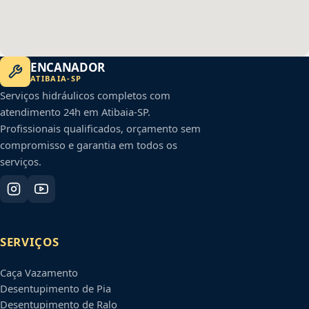
ENCANADOR
ATIBAIA
-
SP
Serviços hidráulicos completos com
atendimento 24h em
Atibaia
-
SP
.
Profissionais qualificados, orçamento sem
compromisso e garantia em todos os
serviços.
SERVIÇOS
Caça Vazamento
Desentupimento de Pia
Desentupimento de Ralo