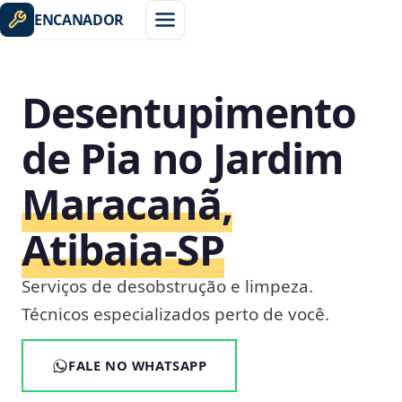
ENCANADOR
Desentupimento
de Pia no Jardim
Maracanã,
Atibaia‑SP
Serviços de desobstrução e limpeza.
Técnicos especializados perto de você.
FALE NO WHATSAPP