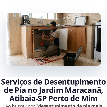
Serviços de Desentupimento
de Pia no Jardim Maracanã,
Atibaia‑SP Perto de Mim
Ao buscar por
"desentupimento de pia mais