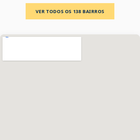
VER TODOS OS
138
BAIRROS