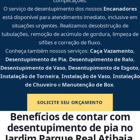
complicações.
O serviço de desentupimento dos nossos
Encanadores
está disponível para atendimento imediato, inclusive em
situações urgentes. Realizamos desobstrução de
tubulações, remoção de acúmulo de gordura, limpeza de
sifões e correção de fluxo.
Conheça também nossos serviços:
Caça Vazamento
,
Desentupimento de Pia
,
Desentupimento de Ralo
,
Desentupimento de Vaso
,
Desentupimento de Esgoto
,
Instalação de Torneira
,
Instalação de Vaso
,
Instalação
de Chuveiro
e
Manutenção de Box
.
SOLICITE SEU ORÇAMENTO
Benefícios de contar com
desentupimento de pia no
Jardim Parque Real Atibaia,