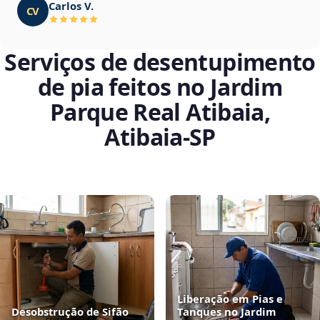
Carlos V.
CV
Serviços de desentupimento
de pia feitos no Jardim
Parque Real Atibaia,
Atibaia‑SP
Liberação em Pias e
Desobstrução de Sifão
Tanques no Jardim