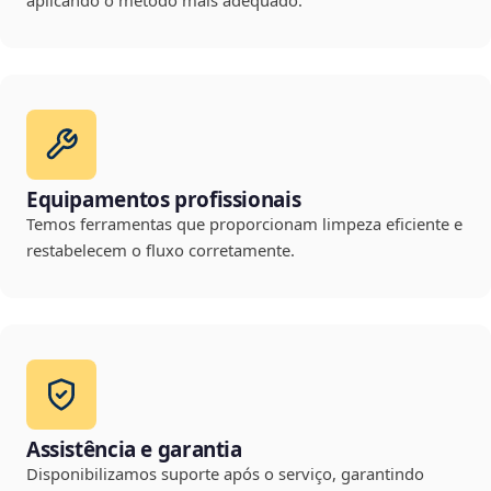
aplicando o método mais adequado.
Equipamentos profissionais
Temos ferramentas que proporcionam limpeza eficiente e
restabelecem o fluxo corretamente.
Assistência e garantia
Disponibilizamos suporte após o serviço, garantindo