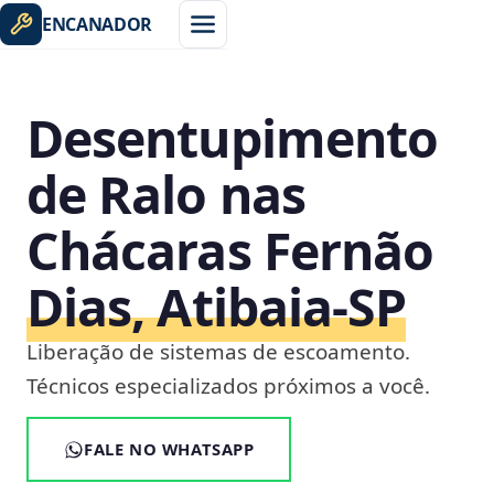
ENCANADOR
Desentupimento
de Ralo nas
Chácaras Fernão
Dias, Atibaia‑SP
Liberação de sistemas de escoamento.
Técnicos especializados próximos a você.
FALE NO WHATSAPP