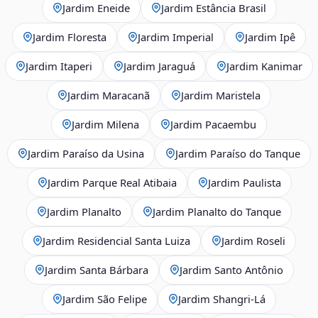
Jardim Eneide
Jardim Estância Brasil
Jardim Floresta
Jardim Imperial
Jardim Ipê
Jardim Itaperi
Jardim Jaraguá
Jardim Kanimar
Jardim Maracanã
Jardim Maristela
Jardim Milena
Jardim Pacaembu
Jardim Paraíso da Usina
Jardim Paraíso do Tanque
Jardim Parque Real Atibaia
Jardim Paulista
Jardim Planalto
Jardim Planalto do Tanque
Jardim Residencial Santa Luiza
Jardim Roseli
Jardim Santa Bárbara
Jardim Santo Antônio
Jardim São Felipe
Jardim Shangri-Lá