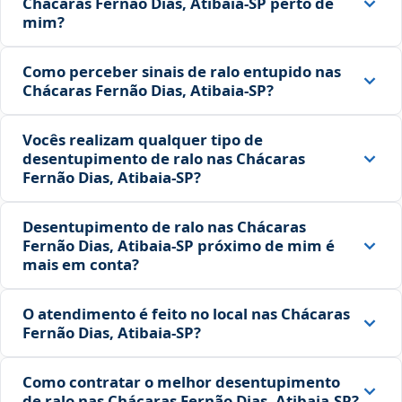
Chácaras Fernão Dias, Atibaia‑SP perto de
mim?
Como perceber sinais de ralo entupido nas
Chácaras Fernão Dias, Atibaia‑SP?
Vocês realizam qualquer tipo de
desentupimento de ralo nas Chácaras
Fernão Dias, Atibaia‑SP?
Desentupimento de ralo nas Chácaras
Fernão Dias, Atibaia‑SP próximo de mim é
mais em conta?
O atendimento é feito no local nas Chácaras
Fernão Dias, Atibaia‑SP?
Como contratar o melhor desentupimento
de ralo nas Chácaras Fernão Dias, Atibaia‑SP?