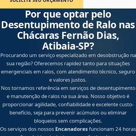
SOLICITE SEU ORÇAMENTO
Por que optar pelo
Desentupimento de Ralo nas
Chácaras Fernão Dias,
Atibaia‑SP?
Procurando um serviço especializado em desobstrução na
sua região? Oferecemos rapidez tanto para situações
emergenciais em ralos, com atendimento técnico, seguro
e valores justos.
Nos tornamos referência em serviços de desentupimento
e manutenção de ralos na sua área. Nosso objetivo é
proporcionar agilidade, confiabilidade e excelente custo-
benefício, seja para prevenir acúmulos ou eliminar
bloqueios sem complicações.
Os serviços dos nossos
Encanadores
funcionam 24 horas