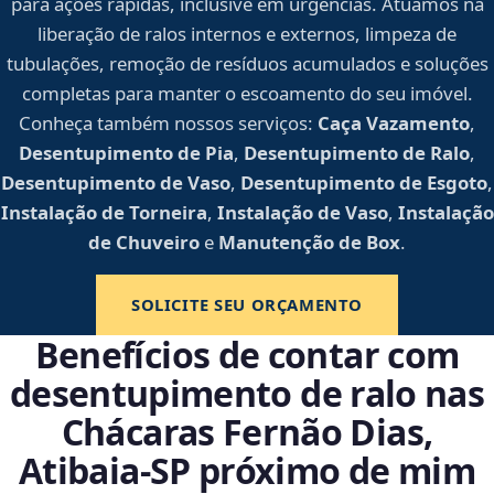
para ações rápidas, inclusive em urgências. Atuamos na
liberação de ralos internos e externos, limpeza de
tubulações, remoção de resíduos acumulados e soluções
completas para manter o escoamento do seu imóvel.
Conheça também nossos serviços:
Caça Vazamento
,
Desentupimento de Pia
,
Desentupimento de Ralo
,
Desentupimento de Vaso
,
Desentupimento de Esgoto
,
Instalação de Torneira
,
Instalação de Vaso
,
Instalação
de Chuveiro
e
Manutenção de Box
.
SOLICITE SEU ORÇAMENTO
Benefícios de contar com
desentupimento de ralo nas
Chácaras Fernão Dias,
Atibaia‑SP próximo de mim