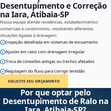
Desentupimento e Correção
na Iara, Atibaia‑SP
Nossa equipe atende residências, estabelecimentos
comerciais e condomínios, resolvendo diferentes
situações ligadas à drenagem:
Inspeção detalhada em sistemas de escoamento
Ajustes em ralos com drenagem irregular
Troca de conexões antigas ou trechos afetados
Regulagem do fluxo para corrigir lentidão
SOLICITE SEU ORÇAMENTO
Por que optar pelo
Desentupimento de Ralo na
Iara, Atibaia‑SP?