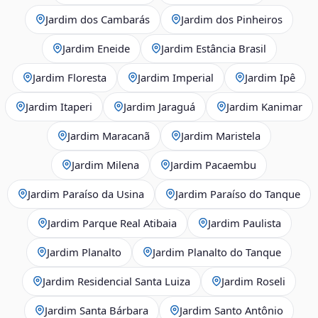
Jardim dos Cambarás
Jardim dos Pinheiros
Jardim Eneide
Jardim Estância Brasil
Jardim Floresta
Jardim Imperial
Jardim Ipê
Jardim Itaperi
Jardim Jaraguá
Jardim Kanimar
Jardim Maracanã
Jardim Maristela
Jardim Milena
Jardim Pacaembu
Jardim Paraíso da Usina
Jardim Paraíso do Tanque
Jardim Parque Real Atibaia
Jardim Paulista
Jardim Planalto
Jardim Planalto do Tanque
Jardim Residencial Santa Luiza
Jardim Roseli
Jardim Santa Bárbara
Jardim Santo Antônio