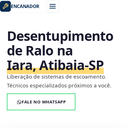
ENCANADOR
Desentupimento
de Ralo na
Iara, Atibaia‑SP
Liberação de sistemas de escoamento.
Técnicos especializados próximos a você.
FALE NO WHATSAPP