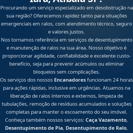
Procurando um serviço especializado em desobstrução na
sua região? Oferecemos rapidez tanto para situações
emergenciais em ralos, com atendimento técnico, seguro
e valores justos.
Nos tornamos referência em serviços de desentupimento
e manutenção de ralos na sua área. Nosso objetivo é
proporcionar agilidade, confiabilidade e excelente custo-
benefício, seja para prevenir acúmulos ou eliminar
bloqueios sem complicações.
Os serviços dos nossos
Encanadores
funcionam 24 horas
para ações rápidas, inclusive em urgências. Atuamos na
liberação de ralos internos e externos, limpeza de
tubulações, remoção de resíduos acumulados e soluções
completas para manter o escoamento do seu imóvel.
Conheça também nossos serviços:
Caça Vazamento
,
Desentupimento de Pia
,
Desentupimento de Ralo
,