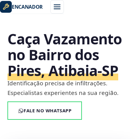
ENCANADOR
Caça Vazamento
no Bairro dos
Pires, Atibaia‑SP
Identificação precisa de infiltrações.
Especialistas experientes na sua região.
FALE NO WHATSAPP