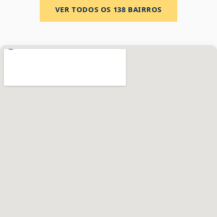
VER TODOS OS
138
BAIRROS