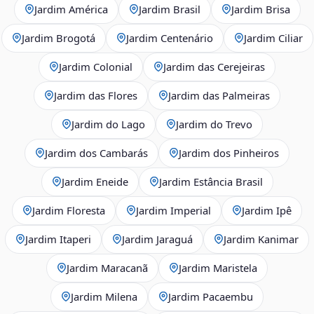
Jardim América
Jardim Brasil
Jardim Brisa
Jardim Brogotá
Jardim Centenário
Jardim Ciliar
Jardim Colonial
Jardim das Cerejeiras
Jardim das Flores
Jardim das Palmeiras
Jardim do Lago
Jardim do Trevo
Jardim dos Cambarás
Jardim dos Pinheiros
Jardim Eneide
Jardim Estância Brasil
Jardim Floresta
Jardim Imperial
Jardim Ipê
Jardim Itaperi
Jardim Jaraguá
Jardim Kanimar
Jardim Maracanã
Jardim Maristela
Jardim Milena
Jardim Pacaembu