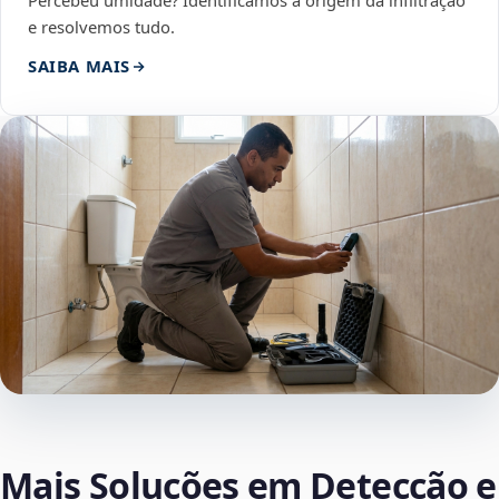
Percebeu umidade? Identificamos a origem da infiltração
e resolvemos tudo.
SAIBA MAIS
Mais Soluções em Detecção e