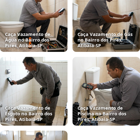
Caça Vazamento de
Caça Vazamento de Gás
Água no Bairro dos
no Bairro dos Pires,
Pires, Atibaia‑SP
Atibaia‑SP
Caça Vazamento de
Caça Vazamento de
Esgoto no Bairro dos
Piscina no Bairro dos
Pires, Atibaia‑SP
Pires, Atibaia‑SP