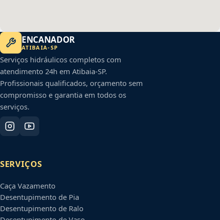
ENCANADOR
ATIBAIA
-
SP
Serviços hidráulicos completos com
atendimento 24h em
Atibaia
-
SP
.
Profissionais qualificados, orçamento sem
compromisso e garantia em todos os
serviços.
SERVIÇOS
Caça Vazamento
Desentupimento de Pia
Desentupimento de Ralo
Desentupimento de Vaso