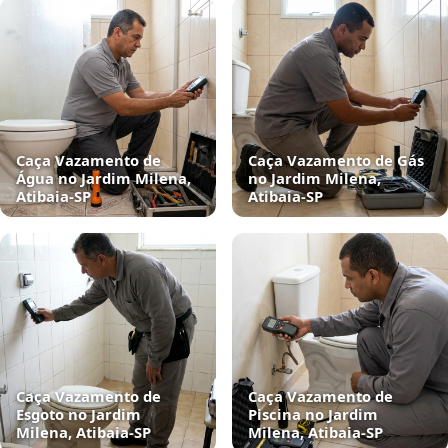
Caça Vazamento de
Caça Vazamento de Gás
Água no Jardim Milena,
no Jardim Milena,
Atibaia‑SP
Atibaia‑SP
Caça Vazamento de
Caça Vazamento de
Esgoto no Jardim
Piscina no Jardim
Milena, Atibaia‑SP
Milena, Atibaia‑SP