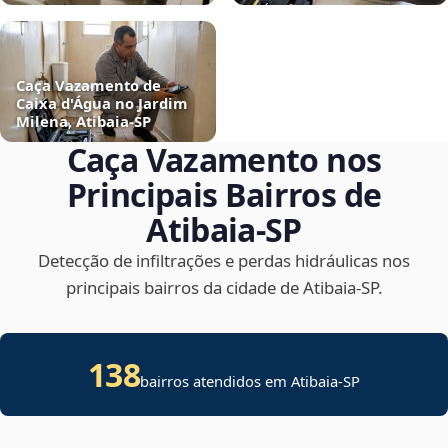
Caça Vazamento de
Caixa d'Água no Jardim
Milena, Atibaia‑SP
Caça Vazamento nos
Principais Bairros de
Atibaia‑SP
Detecção de infiltrações e perdas hidráulicas nos
principais bairros da cidade de Atibaia‑SP.
138
bairros atendidos em Atibaia-SP