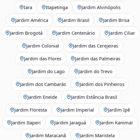
Iara
Itapetinga
Jardim Alvinópolis
Jardim América
Jardim Brasil
Jardim Brisa
Jardim Brogotá
Jardim Centenário
Jardim Ciliar
Jardim Colonial
Jardim das Cerejeiras
Jardim das Flores
Jardim das Palmeiras
Jardim do Lago
Jardim do Trevo
Jardim dos Cambarás
Jardim dos Pinheiros
Jardim Eneide
Jardim Estância Brasil
Jardim Floresta
Jardim Imperial
Jardim Ipê
Jardim Itaperi
Jardim Jaraguá
Jardim Kanimar
Jardim Maracanã
Jardim Maristela