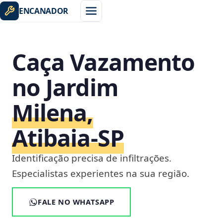
ENCANADOR
Caça Vazamento
no Jardim
Milena,
Atibaia‑SP
Identificação precisa de infiltrações.
Especialistas experientes na sua região.
FALE NO WHATSAPP