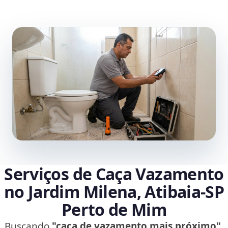
Serviços de Caça Vazamento
no Jardim Milena, Atibaia‑SP
Perto de Mim
Buscando
"caça de vazamento mais próximo"
,