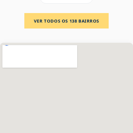
VER TODOS OS
138
BAIRROS