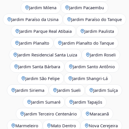
Jardim Milena
Jardim Pacaembu
Jardim Paraíso da Usina
Jardim Paraíso do Tanque
Jardim Parque Real Atibaia
Jardim Paulista
Jardim Planalto
Jardim Planalto do Tanque
Jardim Residencial Santa Luiza
Jardim Roseli
Jardim Santa Bárbara
Jardim Santo Antônio
Jardim São Felipe
Jardim Shangri-Lá
Jardim Siriema
Jardim Sueli
Jardim Suíça
Jardim Sumaré
Jardim Tapajós
Jardim Terceiro Centenário
Maracanã
Marmeleiro
Mato Dentro
Nova Cerejeira