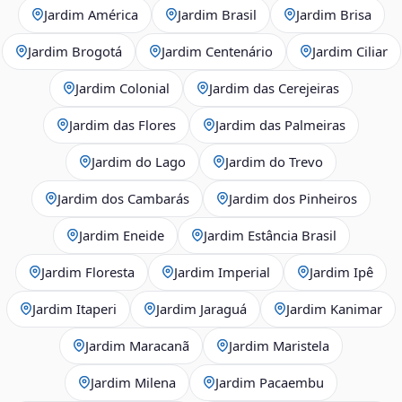
Jardim América
Jardim Brasil
Jardim Brisa
Jardim Brogotá
Jardim Centenário
Jardim Ciliar
Jardim Colonial
Jardim das Cerejeiras
Jardim das Flores
Jardim das Palmeiras
Jardim do Lago
Jardim do Trevo
Jardim dos Cambarás
Jardim dos Pinheiros
Jardim Eneide
Jardim Estância Brasil
Jardim Floresta
Jardim Imperial
Jardim Ipê
Jardim Itaperi
Jardim Jaraguá
Jardim Kanimar
Jardim Maracanã
Jardim Maristela
Jardim Milena
Jardim Pacaembu