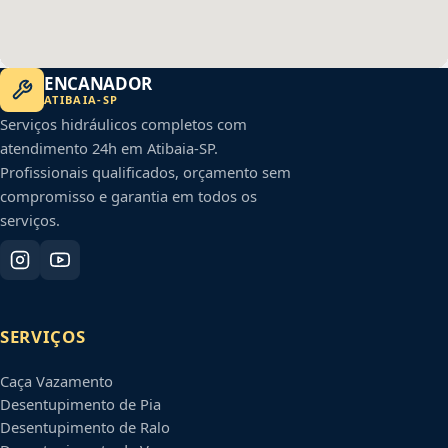
ENCANADOR
ATIBAIA
-
SP
Serviços hidráulicos completos com
atendimento 24h em
Atibaia
-
SP
.
Profissionais qualificados, orçamento sem
compromisso e garantia em todos os
serviços.
SERVIÇOS
Caça Vazamento
Desentupimento de Pia
Desentupimento de Ralo