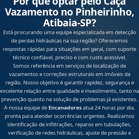
Por que optar pelo Caça
Vazamento no Pinheirinho,
Atibaia‑SP?
Está procurando uma equipe especializada em detecção
de perdas hidráulicas na sua região? Oferecemos
respostas rápidas para situações em geral, com suporte
técnico confiável, preciso e com custo acessível.
Somos referência em serviços de localização de
vazamentos e correções estruturais em imóveis da
região. Nosso objetivo é garantir rapidez, segurança e
excelente relação entre qualidade e investimento, tanto na
prevenção quanto na solução de problemas já existentes.
A nossa equipe de
Encanadores
atua 24 horas por dia,
pronta para atender ocorrências urgentes. Realizamos
identificação de infiltrações, reparos em tubulações,
verificação de redes hidráulicas, ajuste de pressão e