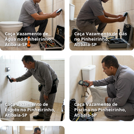
Caça Vazamento de
Caça Vazamento de Gás
Água no Pinheirinho,
no Pinheirinho,
Atibaia‑SP
Atibaia‑SP
Caça Vazamento de
Caça Vazamento de
Esgoto no Pinheirinho,
Piscina no Pinheirinho,
Atibaia‑SP
Atibaia‑SP