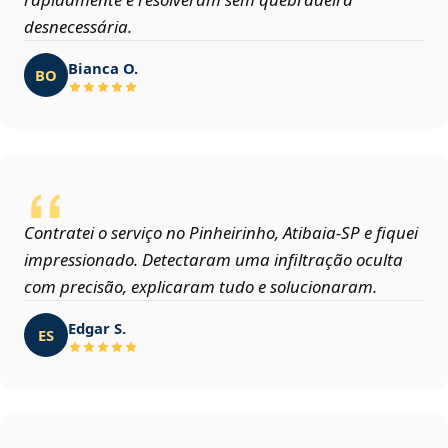
desnecessária.
Bianca O.
BO
Contratei o serviço no Pinheirinho, Atibaia‑SP e fiquei
impressionado. Detectaram uma infiltração oculta
com precisão, explicaram tudo e solucionaram.
Edgar S.
ES