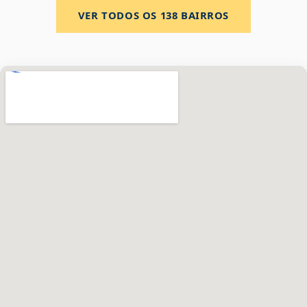
VER TODOS OS
138
BAIRROS