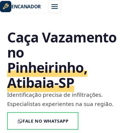
ENCANADOR
Caça Vazamento
no
Pinheirinho,
Atibaia‑SP
Identificação precisa de infiltrações.
Especialistas experientes na sua região.
FALE NO WHATSAPP