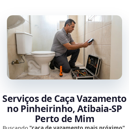
Serviços de Caça Vazamento
no Pinheirinho, Atibaia‑SP
Perto de Mim
Buscando
"caça de vazamento mais próximo"
,