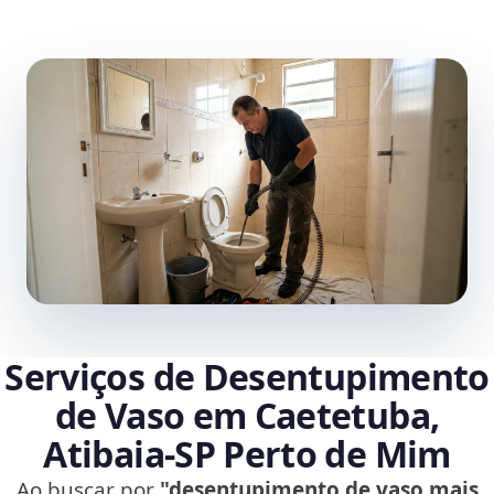
Serviços de Desentupimento
de Vaso em Caetetuba,
Atibaia‑SP Perto de Mim
Ao buscar por
"desentupimento de vaso mais