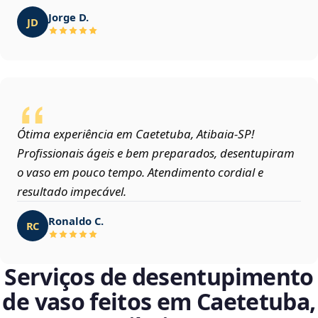
Jorge D.
JD
Ótima experiência em Caetetuba, Atibaia‑SP!
Profissionais ágeis e bem preparados, desentupiram
o vaso em pouco tempo. Atendimento cordial e
resultado impecável.
Ronaldo C.
RC
Serviços de desentupimento
de vaso feitos em Caetetuba,