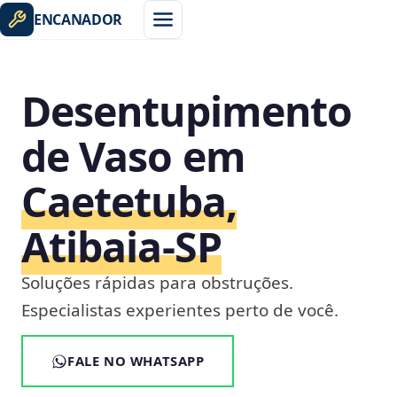
ENCANADOR
Desentupimento
de Vaso em
Caetetuba,
Atibaia‑SP
Soluções rápidas para obstruções.
Especialistas experientes perto de você.
FALE NO WHATSAPP