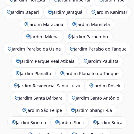
Jardim Itaperi
Jardim Jaraguá
Jardim Kanimar
Jardim Maracanã
Jardim Maristela
Jardim Milena
Jardim Pacaembu
Jardim Paraíso da Usina
Jardim Paraíso do Tanque
Jardim Parque Real Atibaia
Jardim Paulista
Jardim Planalto
Jardim Planalto do Tanque
Jardim Residencial Santa Luiza
Jardim Roseli
Jardim Santa Bárbara
Jardim Santo Antônio
Jardim São Felipe
Jardim Shangri-Lá
Jardim Siriema
Jardim Sueli
Jardim Suíça