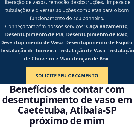
liberação de vasos, remoção de obstruções, limpeza de
tubulações e diversas soluções completas para o bom
funcionamento do seu banheiro.
Conheça também nossos serviços:
Caça Vazamento
,
Desentupimento de Pia
,
Desentupimento de Ralo
,
Desentupimento de Vaso
,
Desentupimento de Esgoto
,
Instalação de Torneira
,
Instalação de Vaso
,
Instalação
de Chuveiro
e
Manutenção de Box
.
SOLICITE SEU ORÇAMENTO
Benefícios de contar com
desentupimento de vaso em
Caetetuba, Atibaia‑SP
próximo de mim