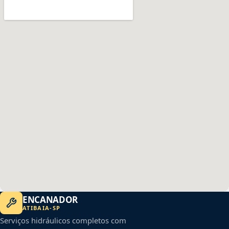
ENCANADOR
ATIBAIA
-
SP
Serviços hidráulicos completos com