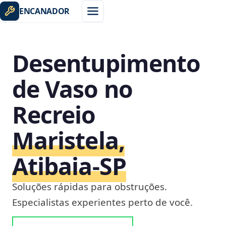
ENCANADOR
Desentupimento
de Vaso no
Recreio
Maristela,
Atibaia‑SP
Soluções rápidas para obstruções.
Especialistas experientes perto de você.