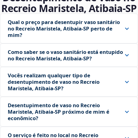
Recreio Maristela, Atibaia‑SP
Qual o preço para desentupir vaso sanitário
no Recreio Maristela, Atibaia‑SP perto de
mim?
Como saber se o vaso sanitário está entupido
no Recreio Maristela, Atibaia‑SP?
Vocês realizam qualquer tipo de
desentupimento de vaso no Recreio
Maristela, Atibaia‑SP?
Desentupimento de vaso no Recreio
Maristela, Atibaia‑SP próximo de mim é
econômico?
O serviço é feito no local no Recreio