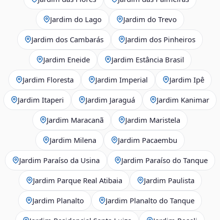
Jardim do Lago
Jardim do Trevo
Jardim dos Cambarás
Jardim dos Pinheiros
Jardim Eneide
Jardim Estância Brasil
Jardim Floresta
Jardim Imperial
Jardim Ipê
Jardim Itaperi
Jardim Jaraguá
Jardim Kanimar
Jardim Maracanã
Jardim Maristela
Jardim Milena
Jardim Pacaembu
Jardim Paraíso da Usina
Jardim Paraíso do Tanque
Jardim Parque Real Atibaia
Jardim Paulista
Jardim Planalto
Jardim Planalto do Tanque