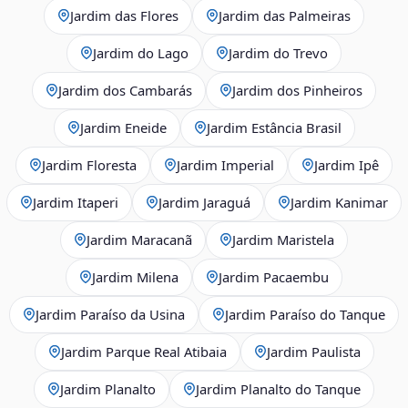
Jardim das Flores
Jardim das Palmeiras
Jardim do Lago
Jardim do Trevo
Jardim dos Cambarás
Jardim dos Pinheiros
Jardim Eneide
Jardim Estância Brasil
Jardim Floresta
Jardim Imperial
Jardim Ipê
Jardim Itaperi
Jardim Jaraguá
Jardim Kanimar
Jardim Maracanã
Jardim Maristela
Jardim Milena
Jardim Pacaembu
Jardim Paraíso da Usina
Jardim Paraíso do Tanque
Jardim Parque Real Atibaia
Jardim Paulista
Jardim Planalto
Jardim Planalto do Tanque