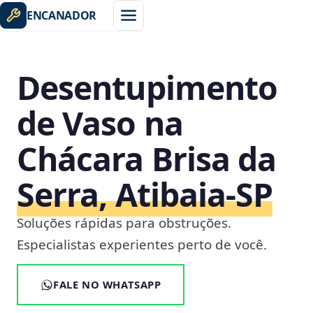
ENCANADOR
Desentupimento
de Vaso na
Chácara Brisa da
Serra, Atibaia‑SP
Soluções rápidas para obstruções.
Especialistas experientes perto de você.
FALE NO WHATSAPP