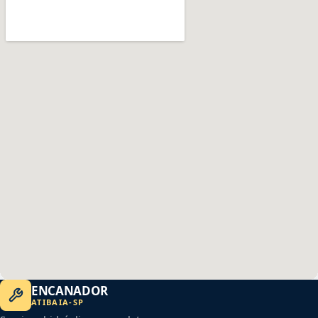
ENCANADOR
ATIBAIA
-
SP