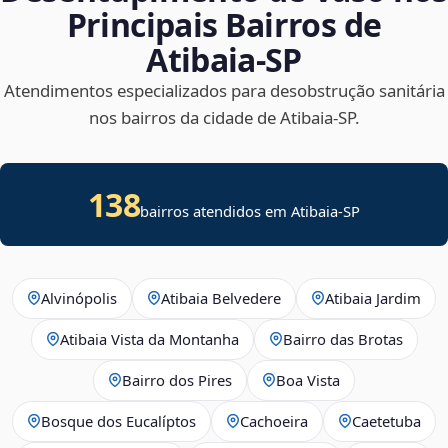
Principais Bairros de
Atibaia‑SP
Atendimentos especializados para desobstrução sanitária
nos bairros da cidade de Atibaia‑SP.
138
bairros atendidos em Atibaia-SP
Alvinópolis
Atibaia Belvedere
Atibaia Jardim
Atibaia Vista da Montanha
Bairro das Brotas
Bairro dos Pires
Boa Vista
Bosque dos Eucalíptos
Cachoeira
Caetetuba