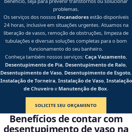
benefício, seja para prevenir transtornos ou solucionar
problemas.
Os serviços dos nossos
Encanadores
estão disponíveis
24 horas, inclusive em situações urgentes. Atuamos na
liberação de vasos, remoção de obstruções, limpeza de
tubulações e diversas soluções completas para o bom
funcionamento do seu banheiro.
Conheça também nossos serviços:
Caça Vazamento
,
Desentupimento de Pia
,
Desentupimento de Ralo
,
Desentupimento de Vaso
,
Desentupimento de Esgoto
,
Instalação de Torneira
,
Instalação de Vaso
,
Instalação
de Chuveiro
e
Manutenção de Box
.
SOLICITE SEU ORÇAMENTO
Benefícios de contar com
desentupimento de vaso na