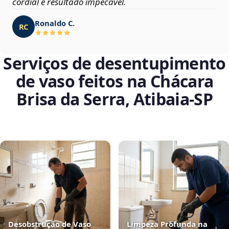
cordial e resultado impecável.
Ronaldo C.
RC
Serviços de desentupimento
de vaso feitos na Chácara
Brisa da Serra, Atibaia‑SP
Desobstrução de Vaso
Limpeza Profunda na