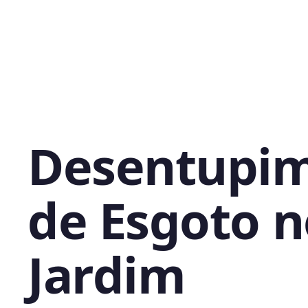
Desentupi
de Esgoto n
Jardim