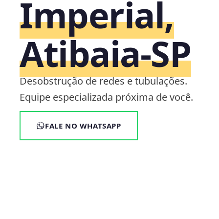
Imperial,
Atibaia‑SP
Desobstrução de redes e tubulações.
Equipe especializada próxima de você.
FALE NO WHATSAPP