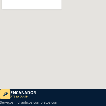
ENCANADOR
ATIBAIA
-
SP
Serviços hidráulicos completos com