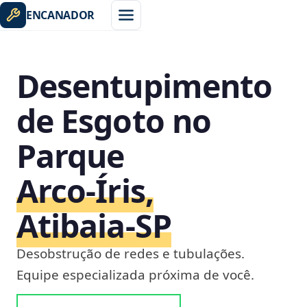
ENCANADOR
Desentupimento
de Esgoto no
Parque
Arco-Íris,
Atibaia‑SP
Desobstrução de redes e tubulações.
Equipe especializada próxima de você.