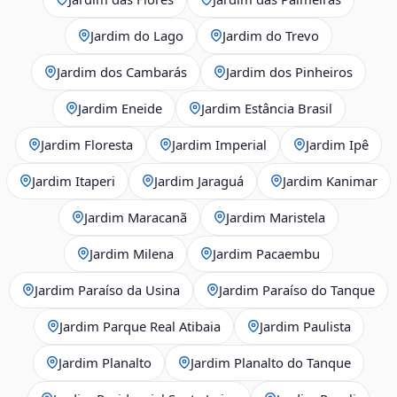
Jardim do Lago
Jardim do Trevo
Jardim dos Cambarás
Jardim dos Pinheiros
Jardim Eneide
Jardim Estância Brasil
Jardim Floresta
Jardim Imperial
Jardim Ipê
Jardim Itaperi
Jardim Jaraguá
Jardim Kanimar
Jardim Maracanã
Jardim Maristela
Jardim Milena
Jardim Pacaembu
Jardim Paraíso da Usina
Jardim Paraíso do Tanque
Jardim Parque Real Atibaia
Jardim Paulista
Jardim Planalto
Jardim Planalto do Tanque