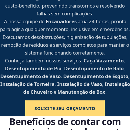
custo-benefício, prevenindo transtornos e resolvendo
falhas sem complicações.
A nossa equipe de
Encanadores
atua 24 horas, pronta
para agir a qualquer momento, inclusive em emergências.
Executamos desobstruções, higienização de tubulações,
remoção de resíduos e serviços completos para manter o
sistema funcionando corretamente.
Conheça também nossos serviços:
Caça Vazamento
,
Desentupimento de Pia
,
Desentupimento de Ralo
,
Desentupimento de Vaso
,
Desentupimento de Esgoto
,
Instalação de Torneira
,
Instalação de Vaso
,
Instalação
de Chuveiro
e
Manutenção de Box
.
SOLICITE SEU ORÇAMENTO
Benefícios de contar com