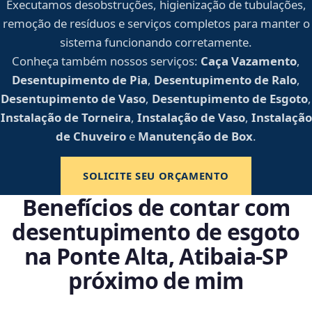
Executamos desobstruções, higienização de tubulações,
remoção de resíduos e serviços completos para manter o
sistema funcionando corretamente.
Conheça também nossos serviços:
Caça Vazamento
,
Desentupimento de Pia
,
Desentupimento de Ralo
,
Desentupimento de Vaso
,
Desentupimento de Esgoto
,
Instalação de Torneira
,
Instalação de Vaso
,
Instalação
de Chuveiro
e
Manutenção de Box
.
SOLICITE SEU ORÇAMENTO
Benefícios de contar com
desentupimento de esgoto
na Ponte Alta, Atibaia‑SP
próximo de mim