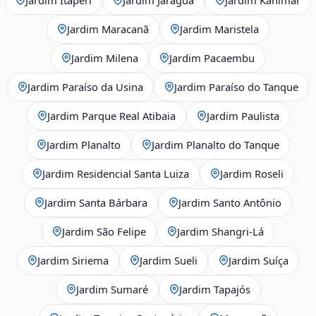
Jardim Maracanã
Jardim Maristela
Jardim Milena
Jardim Pacaembu
Jardim Paraíso da Usina
Jardim Paraíso do Tanque
Jardim Parque Real Atibaia
Jardim Paulista
Jardim Planalto
Jardim Planalto do Tanque
Jardim Residencial Santa Luiza
Jardim Roseli
Jardim Santa Bárbara
Jardim Santo Antônio
Jardim São Felipe
Jardim Shangri-Lá
Jardim Siriema
Jardim Sueli
Jardim Suíça
Jardim Sumaré
Jardim Tapajós