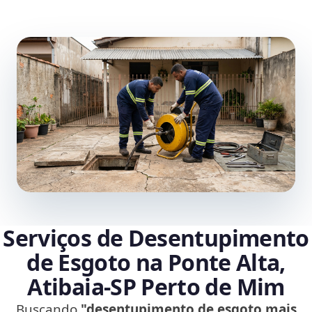
Serviços de Desentupimento
de Esgoto na Ponte Alta,
Atibaia‑SP Perto de Mim
Buscando
"desentupimento de esgoto mais