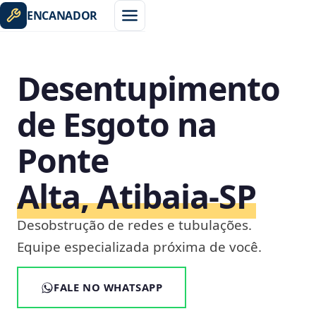
ENCANADOR
Desentupimento
de Esgoto na
Ponte
Alta, Atibaia‑SP
Desobstrução de redes e tubulações.
Equipe especializada próxima de você.
FALE NO WHATSAPP