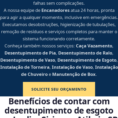
falhas sem complicações.
A nossa equipe de
Encanadores
atua 24 horas, pronta
para agir a qualquer momento, inclusive em emergências.
Executamos desobstruções, higienização de tubulações,
remoção de resíduos e serviços completos para manter o
sistema funcionando corretamente.
Conheça também nossos serviços:
Caça Vazamento
,
Desentupimento de Pia
,
Desentupimento de Ralo
,
Desentupimento de Vaso
,
Desentupimento de Esgoto
,
Instalação de Torneira
,
Instalação de Vaso
,
Instalação
de Chuveiro
e
Manutenção de Box
.
SOLICITE SEU ORÇAMENTO
Benefícios de contar com
desentupimento de esgoto