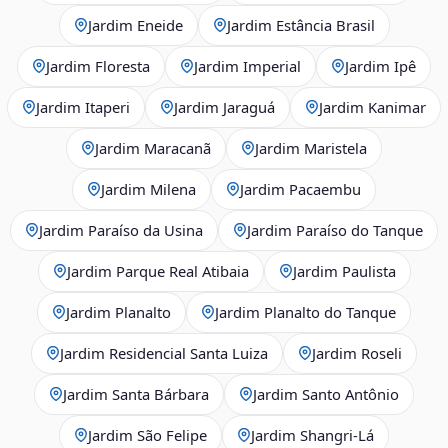
Jardim Eneide
Jardim Estância Brasil
Jardim Floresta
Jardim Imperial
Jardim Ipê
Jardim Itaperi
Jardim Jaraguá
Jardim Kanimar
Jardim Maracanã
Jardim Maristela
Jardim Milena
Jardim Pacaembu
Jardim Paraíso da Usina
Jardim Paraíso do Tanque
Jardim Parque Real Atibaia
Jardim Paulista
Jardim Planalto
Jardim Planalto do Tanque
Jardim Residencial Santa Luiza
Jardim Roseli
Jardim Santa Bárbara
Jardim Santo Antônio
Jardim São Felipe
Jardim Shangri-Lá