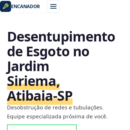
ENCANADOR
Desentupimento
de Esgoto no
Jardim
Siriema,
Atibaia‑SP
Desobstrução de redes e tubulações.
Equipe especializada próxima de você.