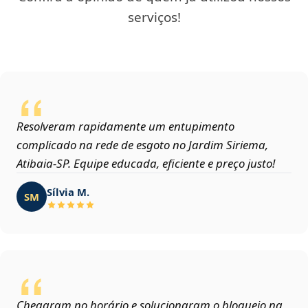
serviços!
Resolveram rapidamente um entupimento
complicado na rede de esgoto no Jardim Siriema,
Atibaia‑SP. Equipe educada, eficiente e preço justo!
Sílvia M.
SM
Chegaram no horário e solucionaram o bloqueio na