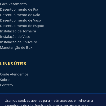
Caça Vazamento
Desentupimento de Pia
Desentupimento de Ralo
Desentupimento de Vaso
Desentupimento de Esgoto
Instalação de Torneira
Instalação de Vaso
Instalação de Chuveiro
Manutenção de Box
LINKS ÚTEIS
Onde Atendemos
Sobre
Contato
CONTATO
Usamos cookies apenas para medir acessos e melhorar a
experiência do site. Você pode aceitar ou recusar esse