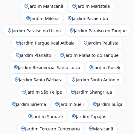
Jardim Maracanã
Jardim Maristela
Jardim Milena
Jardim Pacaembu
Jardim Paraíso da Usina
Jardim Paraíso do Tanque
Jardim Parque Real Atibaia
Jardim Paulista
Jardim Planalto
Jardim Planalto do Tanque
Jardim Residencial Santa Luiza
Jardim Roseli
Jardim Santa Bárbara
Jardim Santo Antônio
Jardim São Felipe
Jardim Shangri-Lá
Jardim Siriema
Jardim Sueli
Jardim Suíça
Jardim Sumaré
Jardim Tapajós
Jardim Terceiro Centenário
Maracanã