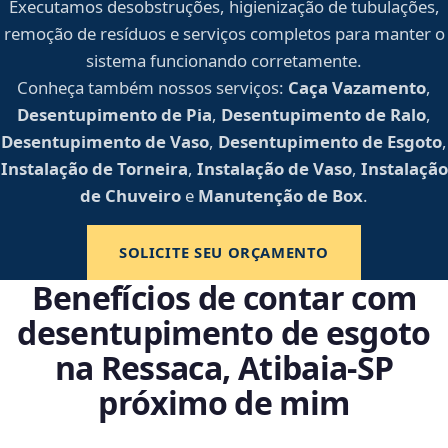
Executamos desobstruções, higienização de tubulações,
remoção de resíduos e serviços completos para manter o
sistema funcionando corretamente.
Conheça também nossos serviços:
Caça Vazamento
,
Desentupimento de Pia
,
Desentupimento de Ralo
,
Desentupimento de Vaso
,
Desentupimento de Esgoto
,
Instalação de Torneira
,
Instalação de Vaso
,
Instalação
de Chuveiro
e
Manutenção de Box
.
SOLICITE SEU ORÇAMENTO
Benefícios de contar com
desentupimento de esgoto
na Ressaca, Atibaia‑SP
próximo de mim