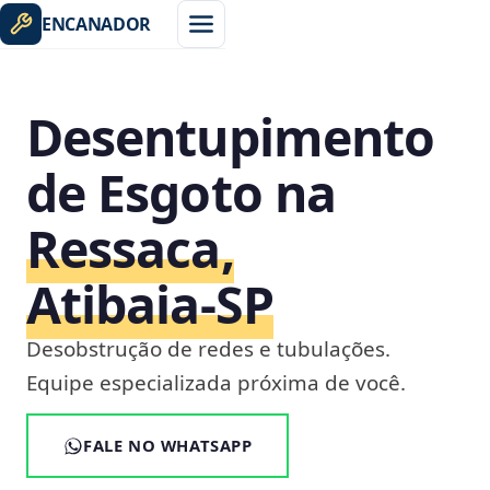
ENCANADOR
Desentupimento
de Esgoto na
Ressaca,
Atibaia‑SP
Desobstrução de redes e tubulações.
Equipe especializada próxima de você.
FALE NO WHATSAPP