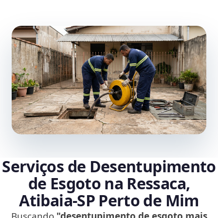
Serviços de Desentupimento
de Esgoto na Ressaca,
Atibaia‑SP Perto de Mim
Buscando
"desentupimento de esgoto mais