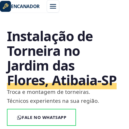
ENCANADOR
Instalação de
Torneira no
Jardim das
Flores, Atibaia‑SP
Troca e montagem de torneiras.
Técnicos experientes na sua região.
FALE NO WHATSAPP