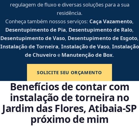
regulagem de fluxo e diversas soluções para a sua
residência.
Conheça também nossos serviços:
Caça Vazamento
,
Desentupimento de Pia
,
Desentupimento de Ralo
,
Desentupimento de Vaso
,
Desentupimento de Esgoto
,
Instalação de Torneira
,
Instalação de Vaso
,
Instalação
de Chuveiro
e
Manutenção de Box
.
SOLICITE SEU ORÇAMENTO
Benefícios de contar com
instalação de torneira no
Jardim das Flores, Atibaia‑SP
próximo de mim