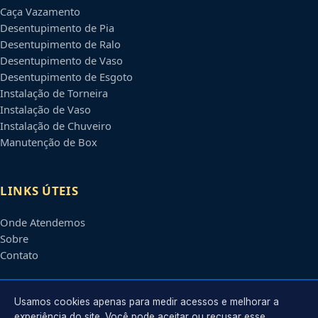
Caça Vazamento
Desentupimento de Pia
Desentupimento de Ralo
Desentupimento de Vaso
Desentupimento de Esgoto
Instalação de Torneira
Instalação de Vaso
Instalação de Chuveiro
Manutenção de Box
LINKS ÚTEIS
Onde Atendemos
Sobre
Contato
CONTATO
Usamos cookies apenas para medir acessos e melhorar a
experiência do site. Você pode aceitar ou recusar esse