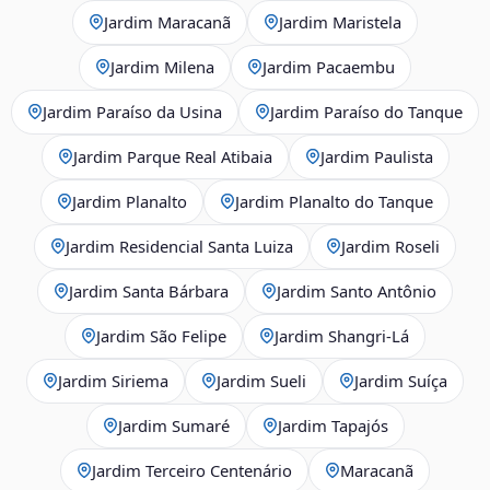
Jardim Maracanã
Jardim Maristela
Jardim Milena
Jardim Pacaembu
Jardim Paraíso da Usina
Jardim Paraíso do Tanque
Jardim Parque Real Atibaia
Jardim Paulista
Jardim Planalto
Jardim Planalto do Tanque
Jardim Residencial Santa Luiza
Jardim Roseli
Jardim Santa Bárbara
Jardim Santo Antônio
Jardim São Felipe
Jardim Shangri-Lá
Jardim Siriema
Jardim Sueli
Jardim Suíça
Jardim Sumaré
Jardim Tapajós
Jardim Terceiro Centenário
Maracanã