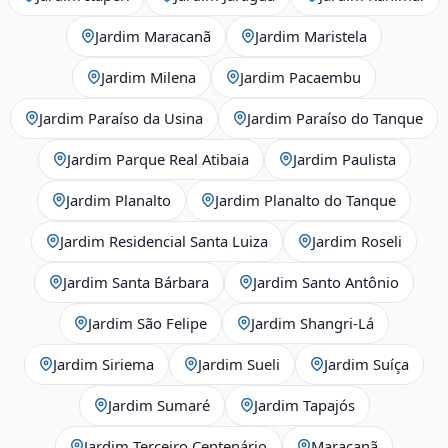
Jardim Maracanã
Jardim Maristela
Jardim Milena
Jardim Pacaembu
Jardim Paraíso da Usina
Jardim Paraíso do Tanque
Jardim Parque Real Atibaia
Jardim Paulista
Jardim Planalto
Jardim Planalto do Tanque
Jardim Residencial Santa Luiza
Jardim Roseli
Jardim Santa Bárbara
Jardim Santo Antônio
Jardim São Felipe
Jardim Shangri-Lá
Jardim Siriema
Jardim Sueli
Jardim Suíça
Jardim Sumaré
Jardim Tapajós
Jardim Terceiro Centenário
Maracanã