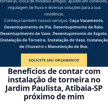
torneiras, troca de modelos antigos, ajustes em conexões,
regulagem de fluxo e diversas soluções para a sua
residência.
Conheça também nossos serviços:
Caça Vazamento
,
Desentupimento de Pia
,
Desentupimento de Ralo
,
Desentupimento de Vaso
,
Desentupimento de Esgoto
,
Instalação de Torneira
,
Instalação de Vaso
,
Instalação
de Chuveiro
e
Manutenção de Box
.
SOLICITE SEU ORÇAMENTO
Benefícios de contar com
instalação de torneira no
Jardim Paulista, Atibaia‑SP
próximo de mim