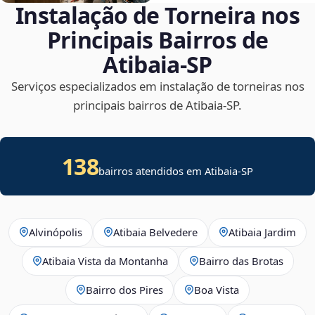
Instalação de Torneira nos
Principais Bairros de
Atibaia‑SP
Serviços especializados em instalação de torneiras nos
principais bairros de Atibaia‑SP.
138
bairros atendidos em Atibaia-SP
Alvinópolis
Atibaia Belvedere
Atibaia Jardim
Atibaia Vista da Montanha
Bairro das Brotas
Bairro dos Pires
Boa Vista