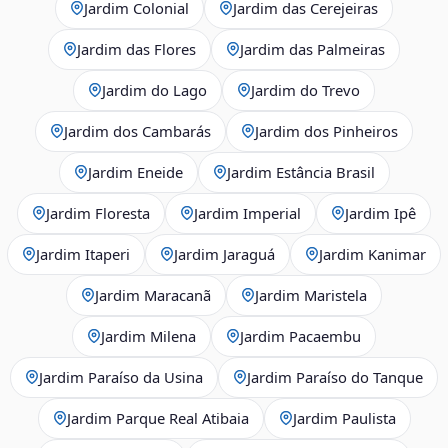
Jardim Colonial
Jardim das Cerejeiras
Jardim das Flores
Jardim das Palmeiras
Jardim do Lago
Jardim do Trevo
Jardim dos Cambarás
Jardim dos Pinheiros
Jardim Eneide
Jardim Estância Brasil
Jardim Floresta
Jardim Imperial
Jardim Ipê
Jardim Itaperi
Jardim Jaraguá
Jardim Kanimar
Jardim Maracanã
Jardim Maristela
Jardim Milena
Jardim Pacaembu
Jardim Paraíso da Usina
Jardim Paraíso do Tanque
Jardim Parque Real Atibaia
Jardim Paulista