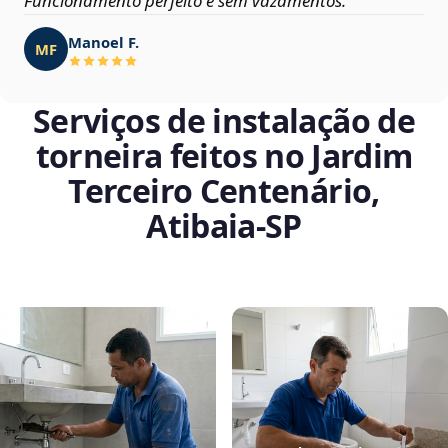
Funcionamento perfeito e sem vazamentos.
Manoel F.
MF
Serviços de instalação de
torneira feitos no Jardim
Terceiro Centenário,
Atibaia‑SP