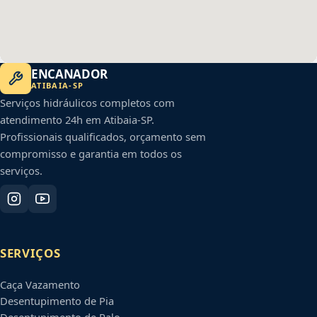
ENCANADOR
ATIBAIA
-
SP
Serviços hidráulicos completos com
atendimento 24h em
Atibaia
-
SP
.
Profissionais qualificados, orçamento sem
compromisso e garantia em todos os
serviços.
SERVIÇOS
Caça Vazamento
Desentupimento de Pia
Desentupimento de Ralo