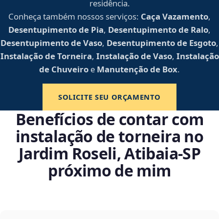
residência.
Conheça também nossos serviços:
Caça Vazamento
,
Desentupimento de Pia
,
Desentupimento de Ralo
,
Desentupimento de Vaso
,
Desentupimento de Esgoto
,
Instalação de Torneira
,
Instalação de Vaso
,
Instalação
de Chuveiro
e
Manutenção de Box
.
SOLICITE SEU ORÇAMENTO
Benefícios de contar com
instalação de torneira no
Jardim Roseli, Atibaia‑SP
próximo de mim