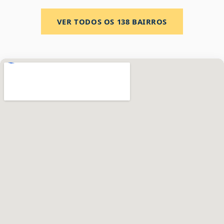
VER TODOS OS
138
BAIRROS