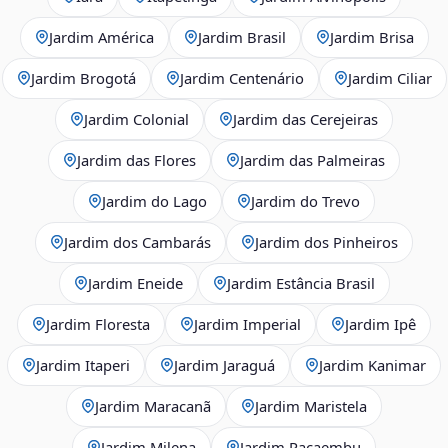
Jardim América
Jardim Brasil
Jardim Brisa
Jardim Brogotá
Jardim Centenário
Jardim Ciliar
Jardim Colonial
Jardim das Cerejeiras
Jardim das Flores
Jardim das Palmeiras
Jardim do Lago
Jardim do Trevo
Jardim dos Cambarás
Jardim dos Pinheiros
Jardim Eneide
Jardim Estância Brasil
Jardim Floresta
Jardim Imperial
Jardim Ipê
Jardim Itaperi
Jardim Jaraguá
Jardim Kanimar
Jardim Maracanã
Jardim Maristela
Jardim Milena
Jardim Pacaembu