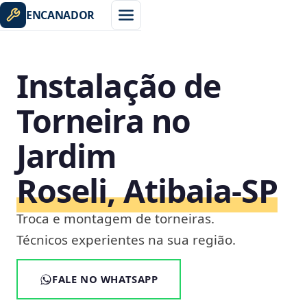
ENCANADOR
Instalação de
Torneira no
Jardim
Roseli, Atibaia‑SP
Troca e montagem de torneiras.
Técnicos experientes na sua região.
FALE NO WHATSAPP