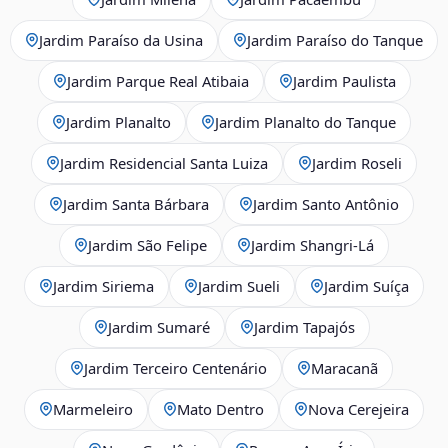
Jardim Paraíso da Usina
Jardim Paraíso do Tanque
Jardim Parque Real Atibaia
Jardim Paulista
Jardim Planalto
Jardim Planalto do Tanque
Jardim Residencial Santa Luiza
Jardim Roseli
Jardim Santa Bárbara
Jardim Santo Antônio
Jardim São Felipe
Jardim Shangri-Lá
Jardim Siriema
Jardim Sueli
Jardim Suíça
Jardim Sumaré
Jardim Tapajós
Jardim Terceiro Centenário
Maracanã
Marmeleiro
Mato Dentro
Nova Cerejeira