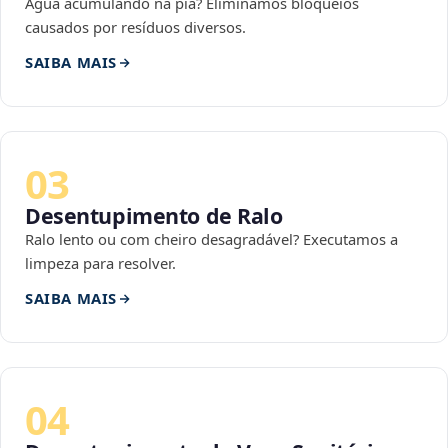
Água acumulando na pia? Eliminamos bloqueios
causados por resíduos diversos.
SAIBA MAIS
03
Desentupimento de Ralo
Ralo lento ou com cheiro desagradável? Executamos a
limpeza para resolver.
SAIBA MAIS
04