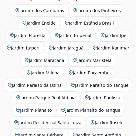
Jardim dos Cambarás
Jardim dos Pinheiros
Jardim Eneide
Jardim Estância Brasil
Jardim Floresta
Jardim Imperial
Jardim Ipê
Jardim Itaperi
Jardim Jaraguá
Jardim Kanimar
Jardim Maracanã
Jardim Maristela
Jardim Milena
Jardim Pacaembu
Jardim Paraíso da Usina
Jardim Paraíso do Tanque
Jardim Parque Real Atibaia
Jardim Paulista
Jardim Planalto
Jardim Planalto do Tanque
Jardim Residencial Santa Luiza
Jardim Roseli
Jardim Santa Bárbara
Jardim Santo Antônio