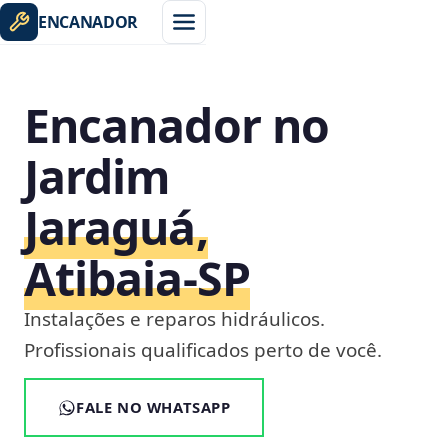
ENCANADOR
Encanador no
Jardim
Jaraguá,
Atibaia‑SP
Instalações e reparos hidráulicos.
Profissionais qualificados perto de você.
FALE NO WHATSAPP