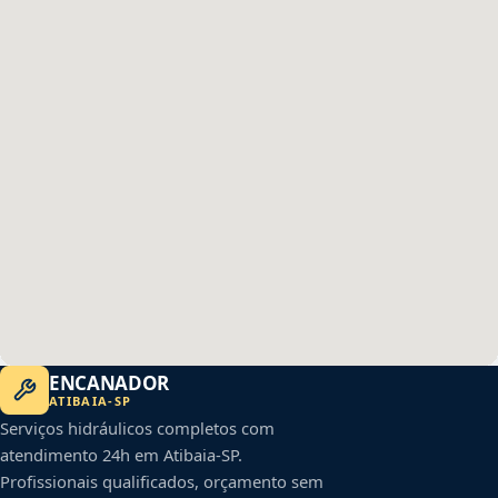
ENCANADOR
ATIBAIA
-
SP
Serviços hidráulicos completos com
atendimento 24h em
Atibaia
-
SP
.
Profissionais qualificados, orçamento sem