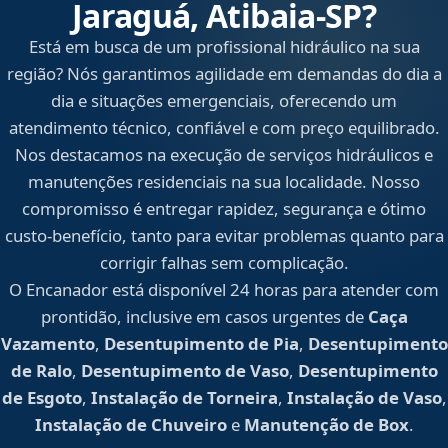
Jaraguá, Atibaia‑SP?
Está em busca de um profissional hidráulico na sua
região? Nós garantimos agilidade em demandas do dia a
dia e situações emergenciais, oferecendo um
atendimento técnico, confiável e com preço equilibrado.
Nos destacamos na execução de serviços hidráulicos e
manutenções residenciais na sua localidade. Nosso
compromisso é entregar rapidez, segurança e ótimo
custo-benefício, tanto para evitar problemas quanto para
corrigir falhas sem complicação.
O Encanador está disponível 24 horas para atender com
prontidão, inclusive em casos urgentes de
Caça
Vazamento
,
Desentupimento de Pia
,
Desentupimento
de Ralo
,
Desentupimento de Vaso
,
Desentupimento
de Esgoto
,
Instalação de Torneira
,
Instalação de Vaso
,
Instalação de Chuveiro
e
Manutenção de Box
.