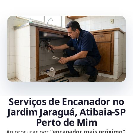
Serviços de Encanador no
Jardim Jaraguá, Atibaia‑SP
Perto de Mim
Ao procurar por
"encanador mais próximo"
,