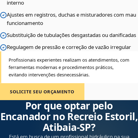
interno
Ajustes em registros, duchas e misturadores com mau
funcionamento
Substituição de tubulações desgastadas ou danificadas
Regulagem de pressão e correção de vazão irregular
Profissionais experientes realizam os atendimentos, com
ferramentas modernas e procedimentos práticos,
evitando intervenções desnecessárias.
SOLICITE SEU ORÇAMENTO
Por que optar pelo
Encanador no Recreio Estoril,
Atibaia‑SP?
Está em busca de um profissional hidráulico na sua