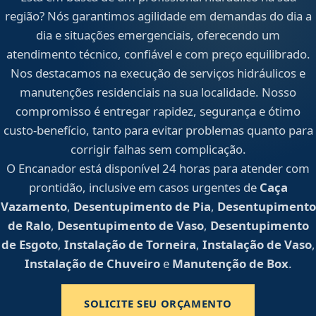
região? Nós garantimos agilidade em demandas do dia a
dia e situações emergenciais, oferecendo um
atendimento técnico, confiável e com preço equilibrado.
Nos destacamos na execução de serviços hidráulicos e
manutenções residenciais na sua localidade. Nosso
compromisso é entregar rapidez, segurança e ótimo
custo-benefício, tanto para evitar problemas quanto para
corrigir falhas sem complicação.
O Encanador está disponível 24 horas para atender com
prontidão, inclusive em casos urgentes de
Caça
Vazamento
,
Desentupimento de Pia
,
Desentupimento
de Ralo
,
Desentupimento de Vaso
,
Desentupimento
de Esgoto
,
Instalação de Torneira
,
Instalação de Vaso
,
Instalação de Chuveiro
e
Manutenção de Box
.
SOLICITE SEU ORÇAMENTO