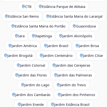
CTB
Estância Parque de Atibaia
Estância San Remo
Estância Santa Maria do Laranjal
Estância Santa Maria do Portão
Guaxinduva
Iara
Itapetinga
Jardim Alvinópolis
Jardim América
Jardim Brasil
Jardim Brisa
Jardim Brogotá
Jardim Centenário
Jardim Ciliar
Jardim Colonial
Jardim das Cerejeiras
Jardim das Flores
Jardim das Palmeiras
Jardim do Lago
Jardim do Trevo
Jardim dos Cambarás
Jardim dos Pinheiros
Jardim Eneide
Jardim Estância Brasil