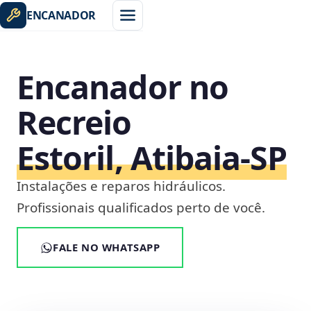
ENCANADOR
Encanador no
Recreio
Estoril, Atibaia‑SP
Instalações e reparos hidráulicos.
Profissionais qualificados perto de você.
FALE NO WHATSAPP