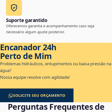
Suporte garantido
Oferecemos garantia e acompanhamento caso seja
necessário algum ajuste posterior.
Encanador 24h
Perto de Mim
Problemas hidráulicos, entupimentos ou baixa pressão na
água?
Nossa equipe resolve com agilidade!
SOLICITE SEU ORÇAMENTO
Perguntas Frequentes de