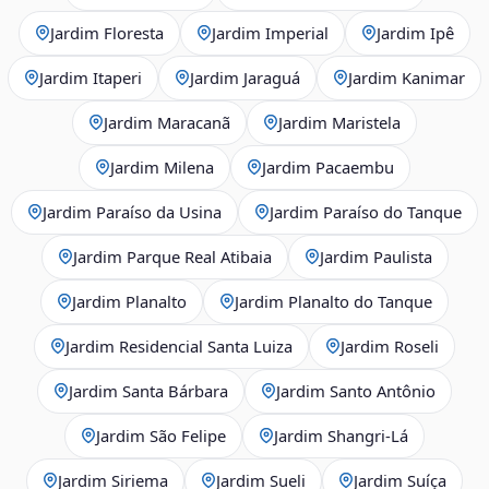
Jardim Floresta
Jardim Imperial
Jardim Ipê
Jardim Itaperi
Jardim Jaraguá
Jardim Kanimar
Jardim Maracanã
Jardim Maristela
Jardim Milena
Jardim Pacaembu
Jardim Paraíso da Usina
Jardim Paraíso do Tanque
Jardim Parque Real Atibaia
Jardim Paulista
Jardim Planalto
Jardim Planalto do Tanque
Jardim Residencial Santa Luiza
Jardim Roseli
Jardim Santa Bárbara
Jardim Santo Antônio
Jardim São Felipe
Jardim Shangri-Lá
Jardim Siriema
Jardim Sueli
Jardim Suíça