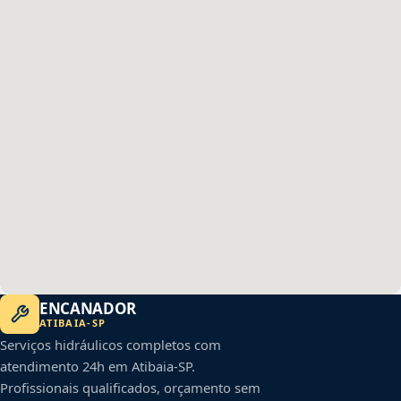
ENCANADOR
ATIBAIA
-
SP
Serviços hidráulicos completos com
atendimento 24h em
Atibaia
-
SP
.
Profissionais qualificados, orçamento sem