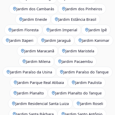
Jardim dos Cambarás
Jardim dos Pinheiros
Jardim Eneide
Jardim Estância Brasil
Jardim Floresta
Jardim Imperial
Jardim Ipê
Jardim Itaperi
Jardim Jaraguá
Jardim Kanimar
Jardim Maracanã
Jardim Maristela
Jardim Milena
Jardim Pacaembu
Jardim Paraíso da Usina
Jardim Paraíso do Tanque
Jardim Parque Real Atibaia
Jardim Paulista
Jardim Planalto
Jardim Planalto do Tanque
Jardim Residencial Santa Luiza
Jardim Roseli
Jardim Santa Bárbara
Jardim Santo Antônio