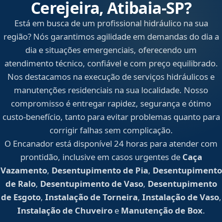
Cerejeira, Atibaia‑SP?
Está em busca de um profissional hidráulico na sua
região? Nós garantimos agilidade em demandas do dia a
dia e situações emergenciais, oferecendo um
atendimento técnico, confiável e com preço equilibrado.
Nos destacamos na execução de serviços hidráulicos e
manutenções residenciais na sua localidade. Nosso
compromisso é entregar rapidez, segurança e ótimo
custo-benefício, tanto para evitar problemas quanto para
corrigir falhas sem complicação.
O Encanador está disponível 24 horas para atender com
prontidão, inclusive em casos urgentes de
Caça
Vazamento
,
Desentupimento de Pia
,
Desentupimento
de Ralo
,
Desentupimento de Vaso
,
Desentupimento
de Esgoto
,
Instalação de Torneira
,
Instalação de Vaso
,
Instalação de Chuveiro
e
Manutenção de Box
.