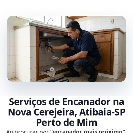
Serviços de Encanador na
Nova Cerejeira, Atibaia‑SP
Perto de Mim
Ao procurar por
"encanador mais próximo"
,