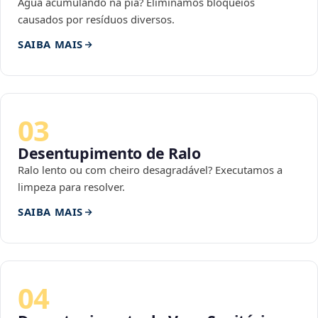
Água acumulando na pia? Eliminamos bloqueios
causados por resíduos diversos.
SAIBA MAIS
03
Desentupimento de Ralo
Ralo lento ou com cheiro desagradável? Executamos a
limpeza para resolver.
SAIBA MAIS
04