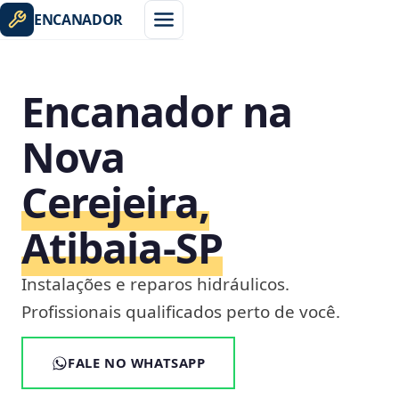
ENCANADOR
Encanador na
Nova
Cerejeira,
Atibaia‑SP
Instalações e reparos hidráulicos.
Profissionais qualificados perto de você.
FALE NO WHATSAPP