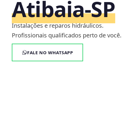
Atibaia‑SP
Instalações e reparos hidráulicos.
Profissionais qualificados perto de você.
FALE NO WHATSAPP